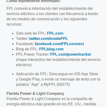
Cómo mantenerse informado:
FPL comunica información del restablecimiento del
servicio eléctrico a los clientes con frecuencia a través
de los medios de comunicación y los siguientes
recursos:
Sitio web de FPL:
FPL.com
Twitter:
twitter.com/insideFPL
Facebook:
facebook.com/FPLconnect
Blog de FPL:
FPLblog.com
FPL Power Tracker:
FPL.com/powertracker
(mapa interactivo del restablecimiento del servicio
eléctrico)
Aplicación de FPL: Descargue en iOS App Store
y Google Play, o envíe un mensaje de texto con la
palabra "App" a MyFPL (69375)
Florida Power & Light Company
Florida Power & Light Company es la compañía de
energía eléctrica más grande en los EE. UU., medida