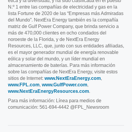
ética y la diversidad, y ha sido clasificada en el puesto
N.º 1 entre las compañías de electricidad y gas en la
lista Fortune de 2020 de las “Empresas más Admiradas
del Mundo”. NextEra Energy también es la compañía
matriz de Gulf Power Company, que brinda servicio a
más de 470,000 clientes en ocho condados del
noroeste de la Florida, y de NextEra Energy
Resources, LLC, que, junto con sus entidades afiliadas,
es el mayor generador mundial de energía renovable
eólica y solar del mundo, y un líder mundial en
almacenamiento de baterías. Para más información
sobre las compañías de NextEra Energy, visite estos
sitios de Internet:
www.NextEraEnergy.com
,
www.FPL.com
,
www.GulfPower.com
,
www.NextEraEnergyResources.com
.
Para más información: Línea para medios de
comunicación: 561-694-4442 @FPL_Newsroom